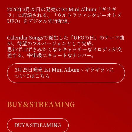
2026年3月25日の発売の1st Mini Album「ギラギ
ラ」に収録される、「ウルトラファンタジーオトメ
UFO」をデジタル先行配信。
Calendar Songsで誕生した「UFOの日」のテーマ曲
が、待望のフルバージョンとして完成。
思わず口ずさみたくなるキャッチーなメロディが交
差する、宇宙級にキュートなナンバー。
3月25日発売 1st Mini Album < ギラギラ >に
ついてはこちら
BUY＆STREAMING
BUY＆STREAMING