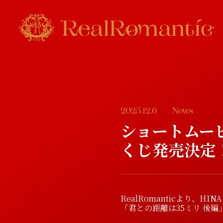
2025.12.6
News
ショートムー
くじ発売決定
RealRomanticより、
「君との距離は35ミリ 後