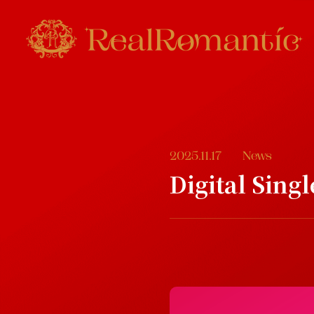
2025.11.17
News
Digital Si