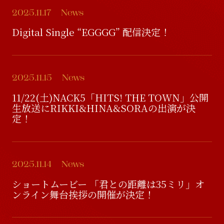
2025.11.17
News
Digital Single “EGGGG” 配信決定！
2025.11.15
News
11/22(土)NACK5「HITS! THE TOWN」公開
生放送にRIKKI&HINA&SORAの出演が決
定！
2025.11.14
News
ショートムービー 「君との距離は35ミリ」オ
ンライン舞台挨拶の開催が決定！