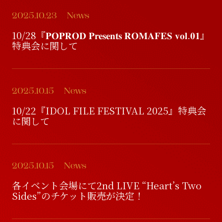
2025.10.23
News
10/28『𝐏𝐎𝐏𝐑𝐎𝐃 𝐏𝐫𝐞𝐬𝐞𝐧𝐭𝐬 𝐑𝐎𝐌𝐀𝐅𝐄𝐒 𝐯𝐨𝐥.𝟎𝟏』
特典会に関して
2025.10.15
News
10/22『IDOL FILE FESTIVAL 2025』特典会
に関して
2025.10.15
News
各イベント会場にて2nd LIVE “Heart’s Two
Sides”のチケット販売が決定！