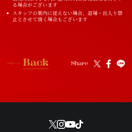
る場合がございます
スタッフの案内に従えない場合、退場・出入り禁
止とさせて頂く場合もございます
B
a
c
k
Share
B
a
c
k