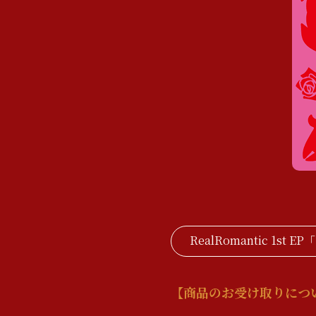
RealRomantic 1s
【商品のお受け取りにつ