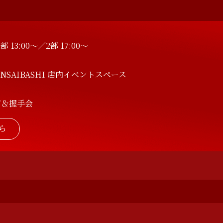
 13:00～／2部 17:00～
INSAIBASHI 店内イベントスペース
ブ＆握手会
ら