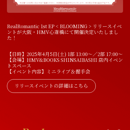
RealRomantic 1st EP < BLOOMING > リリースイベ
ントが大阪・HMV心斎橋にて開催決定いたしまし
た！
【日時】2025年4月5日(土) 1部 13:00～／2部 17:00～
【会場】HMV&BOOKS SHINSAIBASHI 店内イベン
トスペース
【イベント内容】ミニライブ＆握手会
リリースイベントの詳細はこちら